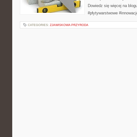
Dowiedz się więcej na blog
#płytywarstwowe #innowacj
CATEGORIES:
ZJAWISKOWA PRZYRODA