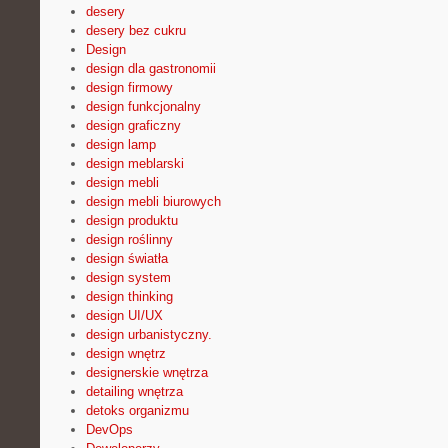
desery
desery bez cukru
Design
design dla gastronomii
design firmowy
design funkcjonalny
design graficzny
design lamp
design meblarski
design mebli
design mebli biurowych
design produktu
design roślinny
design światła
design system
design thinking
design UI/UX
design urbanistyczny.
design wnętrz
designerskie wnętrza
detailing wnętrza
detoks organizmu
DevOps