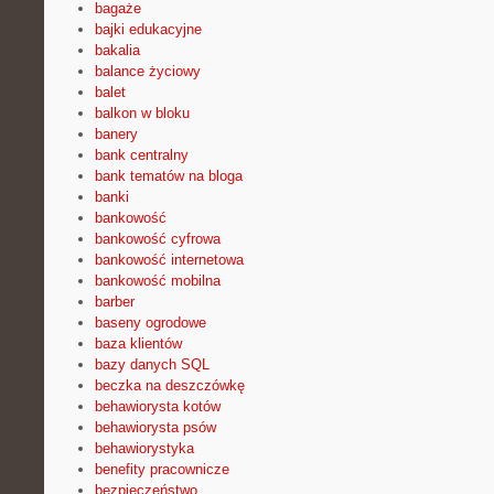
bagaże
bajki edukacyjne
bakalia
balance życiowy
balet
balkon w bloku
banery
bank centralny
bank tematów na bloga
banki
bankowość
bankowość cyfrowa
bankowość internetowa
bankowość mobilna
barber
baseny ogrodowe
baza klientów
bazy danych SQL
beczka na deszczówkę
behawiorysta kotów
behawiorysta psów
behawiorystyka
benefity pracownicze
bezpieczeństwo