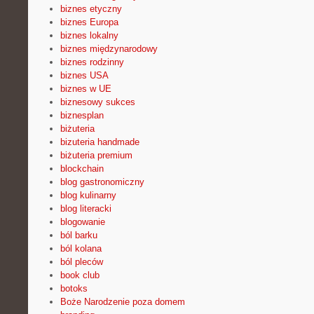
biznes etyczny
biznes Europa
biznes lokalny
biznes międzynarodowy
biznes rodzinny
biznes USA
biznes w UE
biznesowy sukces
biznesplan
biżuteria
bizuteria handmade
biżuteria premium
blockchain
blog gastronomiczny
blog kulinarny
blog literacki
blogowanie
ból barku
ból kolana
ból pleców
book club
botoks
Boże Narodzenie poza domem