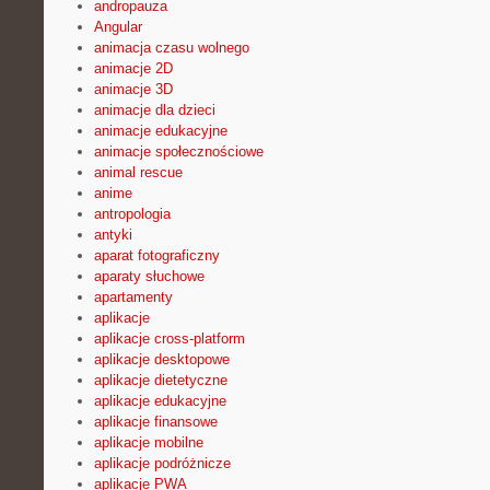
andropauza
Angular
animacja czasu wolnego
animacje 2D
animacje 3D
animacje dla dzieci
animacje edukacyjne
animacje społecznościowe
animal rescue
anime
antropologia
antyki
aparat fotograficzny
aparaty słuchowe
apartamenty
aplikacje
aplikacje cross-platform
aplikacje desktopowe
aplikacje dietetyczne
aplikacje edukacyjne
aplikacje finansowe
aplikacje mobilne
aplikacje podróżnicze
aplikacje PWA