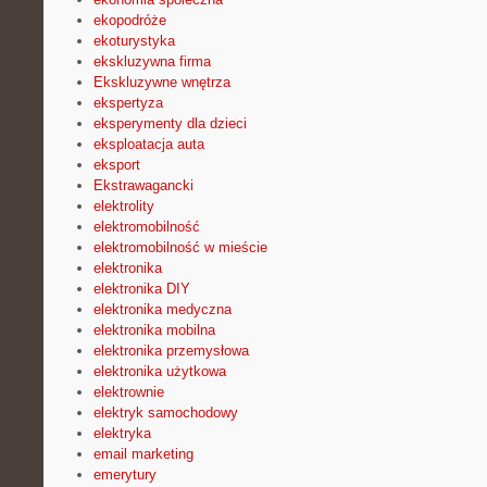
ekopodróże
ekoturystyka
ekskluzywna firma
Ekskluzywne wnętrza
ekspertyza
eksperymenty dla dzieci
eksploatacja auta
eksport
Ekstrawagancki
elektrolity
elektromobilność
elektromobilność w mieście
elektronika
elektronika DIY
elektronika medyczna
elektronika mobilna
elektronika przemysłowa
elektronika użytkowa
elektrownie
elektryk samochodowy
elektryka
email marketing
emerytury