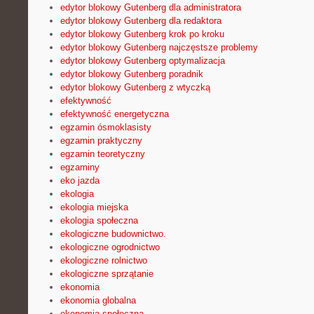
edytor blokowy Gutenberg dla administratora
edytor blokowy Gutenberg dla redaktora
edytor blokowy Gutenberg krok po kroku
edytor blokowy Gutenberg najczęstsze problemy
edytor blokowy Gutenberg optymalizacja
edytor blokowy Gutenberg poradnik
edytor blokowy Gutenberg z wtyczką
efektywność
efektywność energetyczna
egzamin ósmoklasisty
egzamin praktyczny
egzamin teoretyczny
egzaminy
eko jazda
ekologia
ekologia miejska
ekologia społeczna
ekologiczne budownictwo.
ekologiczne ogrodnictwo
ekologiczne rolnictwo
ekologiczne sprzątanie
ekonomia
ekonomia globalna
ekonomia społeczna