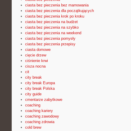
ciasta bez pieczenia bez marnowania
ciasta bez pieczenia dla początkujących
ciasta bez pieczenia krok po kroku
ciasta bez pieczenia na budżet
ciasta bez pieczenia na szybko
ciasta bez pieczenia na weekend
ciasta bez pieczenia pomysły
ciasta bez pieczenia przepisy
ciasta domowe
cięcie drzew
ciśnienie krwi
cisza nocna
cit
city break
city break Europa
city break Polska
city guide
cmentarze zabytkowe
coaching
coaching kariery
coaching zawodowy
coaching zdrowia
cold brew