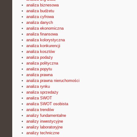
analiza biznesowa
analiza budżetu
analiza cyfrowa
analiza danych
analiza ekonomiczna
analiza finansowa
analiza kolorystyczna
analiza konkurencji
analiza kosztów
analiza podaży
analiza polityczna
analiza popytu
analiza prawna
analiza prawna nieruchomości
analiza rynku
analiza sprzedaży
analiza SWOT
analiza SWOT osobista
analiza trendów
analizy fundamentalne
analizy inwestycyjne
analizy laboratoryjne
analizy techniczne