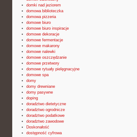
domki nad jeziorem
domowa biblioteczka
domowa pizzeria
domowe biuro
domowe biuro inspiracje
domowe dekoracje
domowe fermentacje
domowe makarony
domowe nalewki
domowe oszczędzanie
domowe przetwory
domowe rytuały pielęgnacyjne
domowe spa
domy
domy drewniane
domy pasywne
doping
doradztwo dietetyczne
doradztwo ogrodnicze
doradztwo podatkowe
doradztwo zawodowe
Doskonałość
dostępność cyfrowa