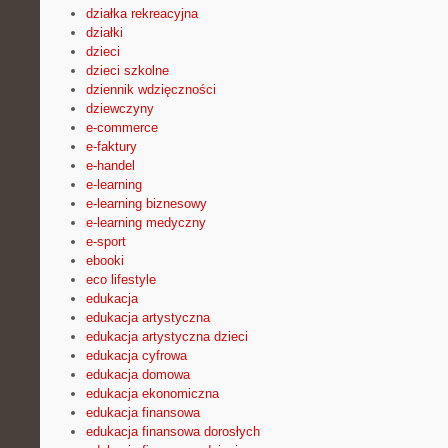
działka rekreacyjna
działki
dzieci
dzieci szkolne
dziennik wdzięczności
dziewczyny
e-commerce
e-faktury
e-handel
e-learning
e-learning biznesowy
e-learning medyczny
e-sport
ebooki
eco lifestyle
edukacja
edukacja artystyczna
edukacja artystyczna dzieci
edukacja cyfrowa
edukacja domowa
edukacja ekonomiczna
edukacja finansowa
edukacja finansowa dorosłych