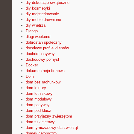
diy dekoracje świąteczne
diy kosmetyki
diy majsterkowanie
diy meble drewniane
diy wnętrza
Django
długi weekend
dobrostan społeczny
docelowe profile klientów
dochód pasywny
dochodowy pomysł
Docker
dokumentacja firmowa
Dom
dom bez rachunków
dom kultury
dom letniskowy
dom modułowy
dom pasywny
dom pod klucz
dom przyjazny zwierzętom
dom szkieletowy
dom tymczasowy dla zwierząt
domek całoroczny