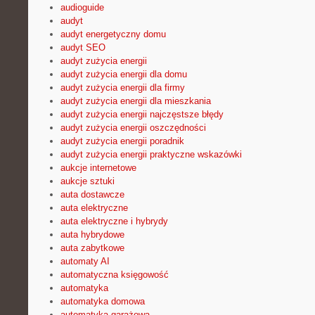
audioguide
audyt
audyt energetyczny domu
audyt SEO
audyt zużycia energii
audyt zużycia energii dla domu
audyt zużycia energii dla firmy
audyt zużycia energii dla mieszkania
audyt zużycia energii najczęstsze błędy
audyt zużycia energii oszczędności
audyt zużycia energii poradnik
audyt zużycia energii praktyczne wskazówki
aukcje internetowe
aukcje sztuki
auta dostawcze
auta elektryczne
auta elektryczne i hybrydy
auta hybrydowe
auta zabytkowe
automaty AI
automatyczna księgowość
automatyka
automatyka domowa
automatyka garażowa