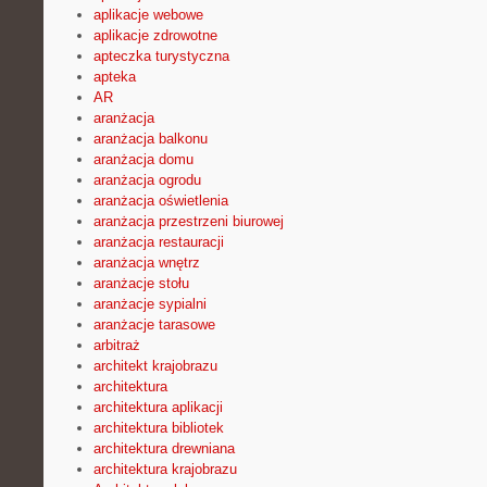
aplikacje webowe
aplikacje zdrowotne
apteczka turystyczna
apteka
AR
aranżacja
aranżacja balkonu
aranżacja domu
aranżacja ogrodu
aranżacja oświetlenia
aranżacja przestrzeni biurowej
aranżacja restauracji
aranżacja wnętrz
aranżacje stołu
aranżacje sypialni
aranżacje tarasowe
arbitraż
architekt krajobrazu
architektura
architektura aplikacji
architektura bibliotek
architektura drewniana
architektura krajobrazu