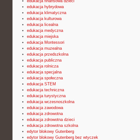
edukacja finansowa dzieci
edukacja hybrydowa
edukacja klimatyczna
edukacja kulturowa
edukacja licealna
edukacja medyczna
edukacja miejska
edukacja Montessori
edukacja muzealna
edukacja przedszkolna
edukacja publiczna
edukacja rolnicza
edukacja specjalna
edukacja społeczna
edukacja STEM
edukacja techniczna
edukacja turystyczna
edukacja wczesnoszkolna
edukacja zawodowa
edukacja zdrowotna
edukacja zdrowotna dzieci
edukacja zdrowotna szkolna
edytor blokowy Gutenberg
edytor blokowy Gutenberg bez wtyczek