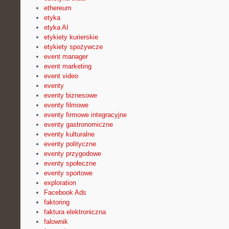
ethereum
etyka
etyka AI
etykiety kurierskie
etykiety spożywcze
event manager
event marketing
event video
eventy
eventy biznesowe
eventy filmowe
eventy firmowe integracyjne
eventy gastronomiczne
eventy kulturalne
eventy polityczne
eventy przygodowe
eventy społeczne
eventy sportowe
exploration
Facebook Ads
faktoring
faktura elektroniczna
falownik