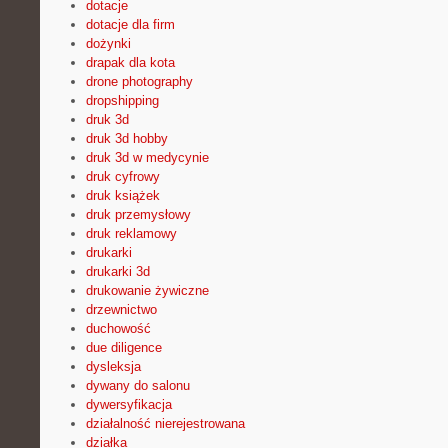
dotacje
dotacje dla firm
dożynki
drapak dla kota
drone photography
dropshipping
druk 3d
druk 3d hobby
druk 3d w medycynie
druk cyfrowy
druk książek
druk przemysłowy
druk reklamowy
drukarki
drukarki 3d
drukowanie żywiczne
drzewnictwo
duchowość
due diligence
dysleksja
dywany do salonu
dywersyfikacja
działalność nierejestrowana
działka