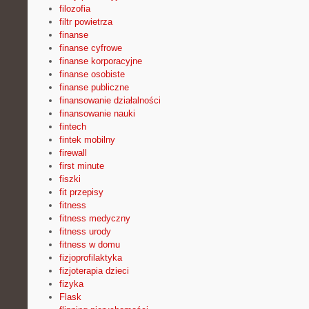
filozofia
filtr powietrza
finanse
finanse cyfrowe
finanse korporacyjne
finanse osobiste
finanse publiczne
finansowanie działalności
finansowanie nauki
fintech
fintek mobilny
firewall
first minute
fiszki
fit przepisy
fitness
fitness medyczny
fitness urody
fitness w domu
fizjoprofilaktyka
fizjoterapia dzieci
fizyka
Flask