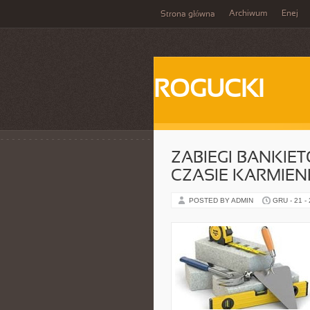
Archiwum
Enej
Strona główna
ROGUCKI
ZABIEGI BANKIET
CZASIE KARMIEN
POSTED BY ADMIN
GRU - 21 -