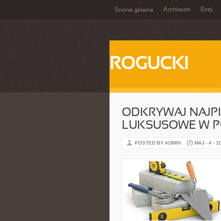
Archiwum
Enej
Strona główna
ROGUCKI
ODKRYWAJ NAJPI
LUKSUSOWE W P
POSTED BY ADMIN
MAJ - 4 - 2