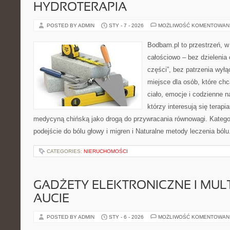
HYDROTERAPIA
POSTED BY ADMIN
STY - 7 - 2026
MOŻLIWOŚĆ KOMENTOWAN
Bodbam.pl to przestrzeń, w 
całościowo – bez dzielenia 
części”, bez patrzenia wyłą
miejsce dla osób, które chc
ciało, emocje i codzienne n
którzy interesują się terapi
medycyną chińską jako drogą do przywracania równowagi. Kategori
podejście do bólu głowy i migren i Naturalne metody leczenia bólu
CATEGORIES:
NIERUCHOMOŚCI
GADŻETY ELEKTRONICZNE I MUL
AUCIE
POSTED BY ADMIN
STY - 6 - 2026
MOŻLIWOŚĆ KOMENTOWAN