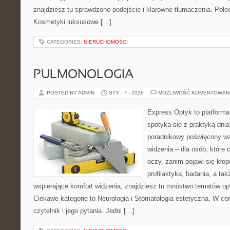
znajdziesz tu sprawdzone podejście i klarowne tłumaczenia. Po
Kosmetyki luksusowe […]
CATEGORIES:
NIERUCHOMOŚCI
PULMONOLOGIA
POSTED BY ADMIN
STY - 7 - 2026
MOŻLIWOŚĆ KOMENTOWAN
Express Optyk to platforma
spotyka się z praktyką dni
poradnikowy poświęcony wzr
widzenia – dla osób, które 
oczy, zanim pojawi się kłopo
profilaktyka, badania, a tak
wspierające komfort widzenia, znajdziesz tu mnóstwo tematów op
Ciekawe kategorie to Neurologia i Stomatologia estetyczna. W cen
czytelnik i jego pytania. Jedni […]