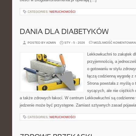
CATEGORIES:
NIERUCHOMOŚCI
DANIA DLA DIABETYKÓW
POSTED BY ADMIN
STY - 5 - 2026
MOŻLIWOŚĆ KOMENTOWAN
Lekkowkuchni to zakątek dl
przyjemnością, a jednocześn
o gotowaniu w stylu zdrowy
łączą codzienną wygodę z 
Strona powstała z myślą o 
sycących, ale nie ciężkich
a także zdrowych łakoci. W centrum Lekkowkuchni są codzienne 
jedzenie może być przystępne. Zamiast sztywnych zasad pojawia
CATEGORIES:
NIERUCHOMOŚCI