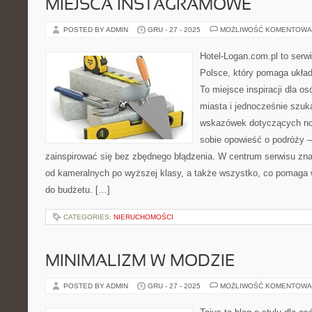
MIEJSCA INSTAGRAMOWE
POSTED BY ADMIN
GRU - 27 - 2025
MOŻLIWOŚĆ KOMENTOWA
Hotel-Logan.com.pl to serw
Polsce, który pomaga ukła
To miejsce inspiracji dla o
miasta i jednocześnie szu
wskazówek dotyczących noc
sobie opowieść o podróży –
zainspirować się bez zbędnego błądzenia. W centrum serwisu znaj
od kameralnych po wyższej klasy, a także wszystko, co pomaga
do budżetu. […]
CATEGORIES:
NIERUCHOMOŚCI
MINIMALIZM W MODZIE
POSTED BY ADMIN
GRU - 27 - 2025
MOŻLIWOŚĆ KOMENTOWA