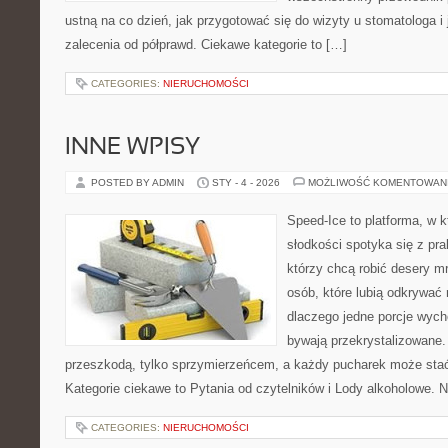
ustną na co dzień, jak przygotować się do wizyty u stomatologa i
zalecenia od półprawd. Ciekawe kategorie to […]
CATEGORIES:
NIERUCHOMOŚCI
INNE WPISY
POSTED BY ADMIN
STY - 4 - 2026
MOŻLIWOŚĆ KOMENTOWAN
Speed-Ice to platforma, w 
słodkości spotyka się z pra
którzy chcą robić desery m
osób, które lubią odkrywać
dlaczego jedne porcje wych
bywają przekrystalizowane. 
przeszkodą, tylko sprzymierzeńcem, a każdy pucharek może stać
Kategorie ciekawe to Pytania od czytelników i Lody alkoholowe. 
CATEGORIES:
NIERUCHOMOŚCI