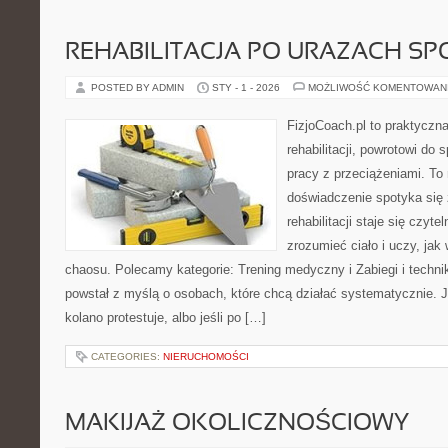
REHABILITACJA PO URAZACH S
POSTED BY ADMIN
STY - 1 - 2026
MOŻLIWOŚĆ KOMENTOWAN
FizjoCoach.pl to praktyczn
rehabilitacji, powrotowi d
pracy z przeciążeniami. To
doświadczenie spotyka się z
rehabilitacji staje się czyt
zrozumieć ciało i uczy, ja
chaosu. Polecamy kategorie: Trening medyczny i Zabiegi i techni
powstał z myślą o osobach, które chcą działać systematycznie. Jeśl
kolano protestuje, albo jeśli po […]
CATEGORIES:
NIERUCHOMOŚCI
MAKIJAŻ OKOLICZNOŚCIOWY