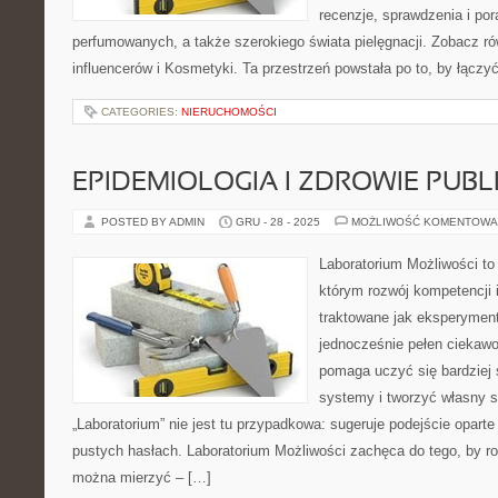
recenzje, sprawdzenia i po
perfumowanych, a także szerokiego świata pielęgnacji. Zobacz ró
influencerów i Kosmetyki. Ta przestrzeń powstała po to, by łączy
CATEGORIES:
NIERUCHOMOŚCI
EPIDEMIOLOGIA I ZDROWIE PUBL
POSTED BY ADMIN
GRU - 28 - 2025
MOŻLIWOŚĆ KOMENTOWA
Laboratorium Możliwości to 
którym rozwój kompetencji 
traktowane jak eksperyment
jednocześnie pełen ciekawoś
pomaga uczyć się bardziej
systemy i tworzyć własny s
„Laboratorium” nie jest tu przypadkowa: sugeruje podejście oparte
pustych hasłach. Laboratorium Możliwości zachęca do tego, by ro
można mierzyć – […]