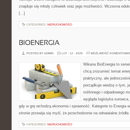
znajduje się młody człowiek oraz jego możliwości. Wczesna eduka
[…]
CATEGORIES:
NIERUCHOMOŚCI
BIOENERGIA
POSTED BY ADMIN
LUT - 12 - 2026
MOŻLIWOŚĆ KOMENTOWA
Wikana BioEnergia to serwi
chcą zrozumieć temat ener
praktyczny, ale jednocześni
porządkuje wiedzę o tym, 
roślinnego i odpadowego mo
wygląda logistyka surowca,
gdy w grę wchodzą ekonomia i sprawność. Kategorie to Energia wi
stronie przewija się myśl, że przechodzenie na odnawialne źródła 
CATEGORIES:
NIERUCHOMOŚCI