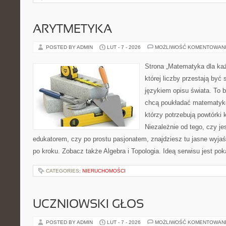
ARYTMETYKA
POSTED BY ADMIN
LUT - 7 - 2026
MOŻLIWOŚĆ KOMENTOWAN
Strona „Matematyka dla każ
której liczby przestają być 
językiem opisu świata. To b
chcą poukładać matematykę
którzy potrzebują powtórki
Niezależnie od tego, czy j
edukatorem, czy po prostu pasjonatem, znajdziesz tu jasne wyjaś
po kroku. Zobacz także Algebra i Topologia. Ideą serwisu jest po
CATEGORIES:
NIERUCHOMOŚCI
UCZNIOWSKI GŁOS
POSTED BY ADMIN
LUT - 7 - 2026
MOŻLIWOŚĆ KOMENTOWAN