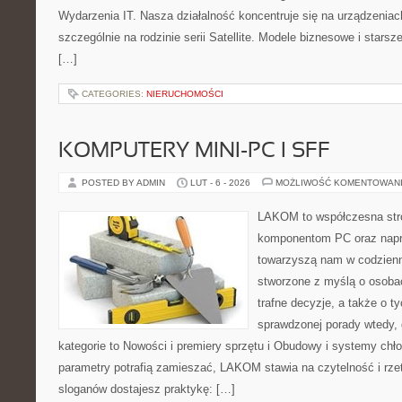
Wydarzenia IT. Nasza działalność koncentruje się na urządzeniac
szczególnie na rodzinie serii Satellite. Modele biznesowe i starsze
[…]
CATEGORIES:
NIERUCHOMOŚCI
KOMPUTERY MINI-PC I SFF
POSTED BY ADMIN
LUT - 6 - 2026
MOŻLIWOŚĆ KOMENTOWAN
LAKOM to współczesna str
komponentom PC oraz napr
towarzyszą nam w codzienn
stworzone z myślą o osoba
trafne decyzje, a także o ty
sprawdzonej porady wtedy, 
kategorie to Nowości i premiery sprzętu i Obudowy i systemy chł
parametry potrafią zamieszać, LAKOM stawia na czytelność i rze
sloganów dostajesz praktykę: […]