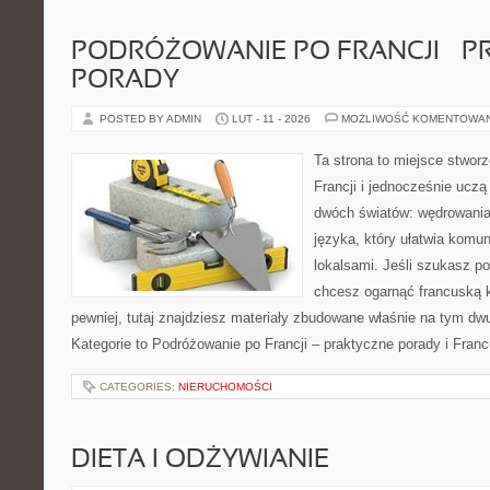
PODRÓŻOWANIE PO FRANCJI – 
PORADY
POSTED BY ADMIN
LUT - 11 - 2026
MOŻLIWOŚĆ KOMENTOWA
Ta strona to miejsce stworz
Francji i jednocześnie uczą
dwóch światów: wędrowania 
języka, który ułatwia komu
lokalsami. Jeśli szukasz p
chcesz ogarnąć francuską k
pewniej, tutaj znajdziesz materiały zbudowane właśnie na tym dw
Kategorie to Podróżowanie po Francji – praktyczne porady i Francu
CATEGORIES:
NIERUCHOMOŚCI
DIETA I ODŻYWIANIE