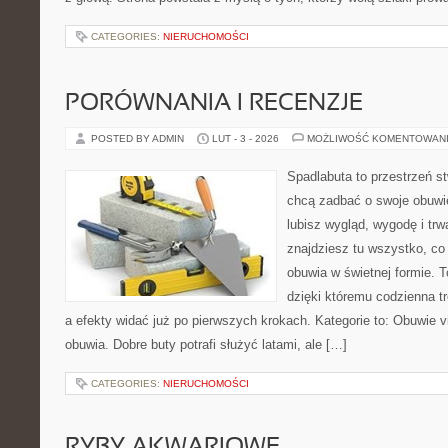
CATEGORIES:
NIERUCHOMOŚCI
PORÓWNANIA I RECENZJE
POSTED BY ADMIN
LUT - 3 - 2026
MOŻLIWOŚĆ KOMENTOWAN
Spadlabuta to przestrzeń st
chcą zadbać o swoje obuwi
lubisz wygląd, wygodę i trw
znajdziesz tu wszystko, co
obuwia w świetnej formie. T
dzięki któremu codzienna tr
a efekty widać już po pierwszych krokach. Kategorie to: Obuwie vin
obuwia. Dobre buty potrafi służyć latami, ale […]
CATEGORIES:
NIERUCHOMOŚCI