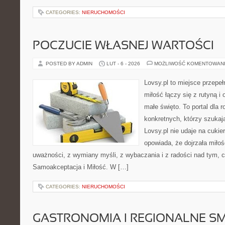
CATEGORIES:
NIERUCHOMOŚCI
POCZUCIE WŁASNEJ WARTOŚCI
POSTED BY ADMIN
LUT - 6 - 2026
MOŻLIWOŚĆ KOMENTOWAN
Lovsy.pl to miejsce przepe
miłość łączy się z rutyną i
małe święto. To portal dla 
konkretnych, którzy szuka
Lovsy.pl nie udaje na cuki
opowiada, że dojrzała miłoś
uważności, z wymiany myśli, z wybaczania i z radości nad tym, c
Samoakceptacja i Miłość. W […]
CATEGORIES:
NIERUCHOMOŚCI
GASTRONOMIA I REGIONALNE S