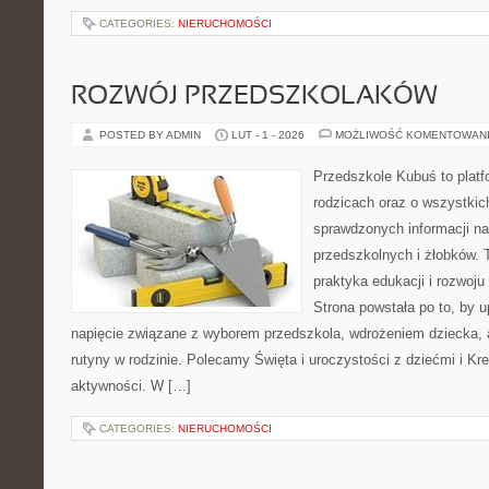
CATEGORIES:
NIERUCHOMOŚCI
ROZWÓJ PRZEDSZKOLAKÓW
POSTED BY ADMIN
LUT - 1 - 2026
MOŻLIWOŚĆ KOMENTOWAN
Przedszkole Kubuś to plat
rodzicach oraz o wszystkic
sprawdzonych informacji n
przedszkolnych i żłobków. T
praktyka edukacji i rozwoju
Strona powstała po to, by u
napięcie związane z wyborem przedszkola, wdrożeniem dziecka, 
rutyny w rodzinie. Polecamy Święta i uroczystości z dziećmi i K
aktywności. W […]
CATEGORIES:
NIERUCHOMOŚCI