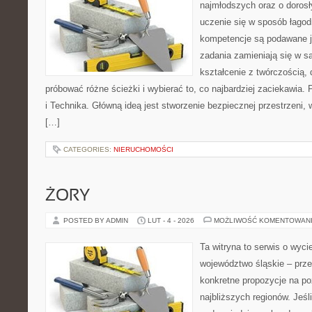
najmłodszych oraz o dorosł
uczenie się w sposób łagod
kompetencje są podawane j
zadania zamieniają się w sa
kształcenie z twórczością,
próbować różne ścieżki i wybierać to, co najbardziej zaciekawia
i Technika. Główną ideą jest stworzenie bezpiecznej przestrzeni,
[…]
CATEGORIES:
NIERUCHOMOŚCI
ŻORY
POSTED BY ADMIN
LUT - 4 - 2026
MOŻLIWOŚĆ KOMENTOWAN
Ta witryna to serwis o wyc
województwo śląskie – prze
konkretne propozycje na po
najbliższych regionów. Jeśl