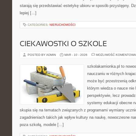
starają się przedstawiać estetykę ubioru w sposób przystępny. D
lepiej […]
CATEGORIES:
NIERUCHOMOŚCI
CIEKAWOSTKI O SZKOLE
POSTED BY ADMIN
MAR - 10 - 2026
MOŻLIWOŚĆ KOMENTOWA
szkolakamionka.pl to nowo
nauczaniu w różnych krajac
może być przestrzenią odkr
którym wiedza o nauce nie 
perspektywie, lecz prowadz
systemy edukacji obecne n
skupia się na tematach związanych z programami wymiany ucznio
zagadnieniach takich jak wpływ kultury na naukę, nowoczesne na
poza szkołą, modele […]