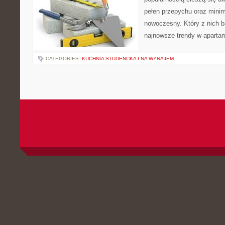
pełen przepychu oraz minim
nowoczesny. Który z nich b
najnowsze trendy w aparta
CATEGORIES:
KUCHNIA STUDENCKA I NA WYNAJEM