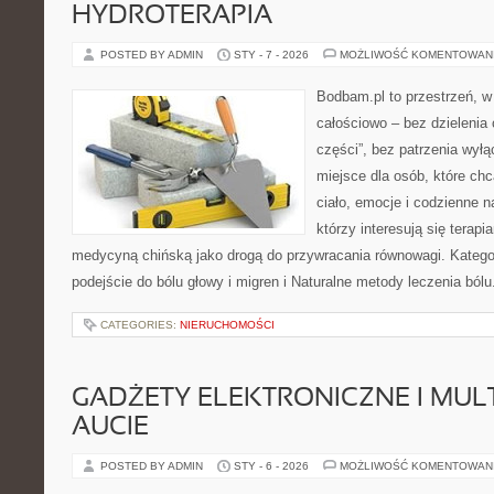
HYDROTERAPIA
POSTED BY ADMIN
STY - 7 - 2026
MOŻLIWOŚĆ KOMENTOWAN
Bodbam.pl to przestrzeń, w 
całościowo – bez dzielenia 
części”, bez patrzenia wyłą
miejsce dla osób, które chc
ciało, emocje i codzienne n
którzy interesują się terapi
medycyną chińską jako drogą do przywracania równowagi. Kategori
podejście do bólu głowy i migren i Naturalne metody leczenia bólu
CATEGORIES:
NIERUCHOMOŚCI
GADŻETY ELEKTRONICZNE I MUL
AUCIE
POSTED BY ADMIN
STY - 6 - 2026
MOŻLIWOŚĆ KOMENTOWAN