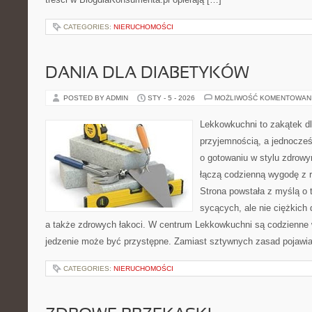
CATEGORIES:
NIERUCHOMOŚCI
DANIA DLA DIABETYKÓW
POSTED BY ADMIN
STY - 5 - 2026
MOŻLIWOŚĆ KOMENTOWAN
Lekkowkuchni to zakątek dl
przyjemnością, a jednocześn
o gotowaniu w stylu zdrowy
łączą codzienną wygodę z 
Strona powstała z myślą o 
sycących, ale nie ciężkich
a także zdrowych łakoci. W centrum Lekkowkuchni są codzienne 
jedzenie może być przystępne. Zamiast sztywnych zasad pojawia
CATEGORIES:
NIERUCHOMOŚCI