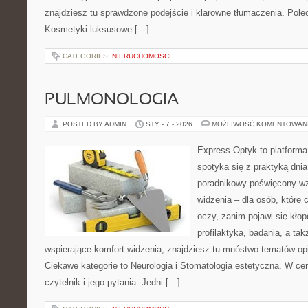
znajdziesz tu sprawdzone podejście i klarowne tłumaczenia. Po
Kosmetyki luksusowe […]
CATEGORIES:
NIERUCHOMOŚCI
PULMONOLOGIA
POSTED BY ADMIN
STY - 7 - 2026
MOŻLIWOŚĆ KOMENTOWAN
Express Optyk to platforma
spotyka się z praktyką dni
poradnikowy poświęcony wzr
widzenia – dla osób, które 
oczy, zanim pojawi się kłopo
profilaktyka, badania, a tak
wspierające komfort widzenia, znajdziesz tu mnóstwo tematów op
Ciekawe kategorie to Neurologia i Stomatologia estetyczna. W cen
czytelnik i jego pytania. Jedni […]