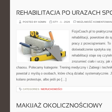
REHABILITACJA PO URAZACH S
POSTED BY ADMIN
STY - 1 - 2026
MOŻLIWOŚĆ KOMENTOWAN
FizjoCoach.pl to praktyczn
rehabilitacji, powrotowi d
pracy z przeciążeniami. To
doświadczenie spotyka się z
rehabilitacji staje się czyt
zrozumieć ciało i uczy, ja
chaosu. Polecamy kategorie: Trening medyczny i Zabiegi i techni
powstał z myślą o osobach, które chcą działać systematycznie. Jeśl
kolano protestuje, albo jeśli po […]
CATEGORIES:
NIERUCHOMOŚCI
MAKIJAŻ OKOLICZNOŚCIOWY