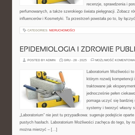
recenzje, sprawdzenia i po
perfumowanych, a także szerokiego świata pielęgnacji. Zobacz ró
influencerów i Kosmetyki. Ta przestrzeń powstała po to, by łączy
CATEGORIES:
NIERUCHOMOŚCI
EPIDEMIOLOGIA I ZDROWIE PUBL
POSTED BY ADMIN
GRU - 28 - 2025
MOŻLIWOŚĆ KOMENTOWA
Laboratorium Możliwości to 
którym rozwój kompetencji 
traktowane jak eksperyment
jednocześnie pełen ciekawoś
pomaga uczyć się bardziej
systemy i tworzyć własny s
„Laboratorium” nie jest tu przypadkowa: sugeruje podejście oparte
pustych hasłach. Laboratorium Możliwości zachęca do tego, by ro
można mierzyć – […]