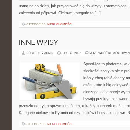
ustną na co dzień, jak przygotować się do wizyty u stomatologa i
zalecenia od półprawd. Ciekawe kategorie to […]
CATEGORIES:
NIERUCHOMOŚCI
INNE WPISY
POSTED BY ADMIN
STY - 4 - 2026
MOŻLIWOŚĆ KOMENTOWAN
Speed-Ice to platforma, w 
słodkości spotyka się z pra
którzy chcą robić desery m
osób, które lubią odkrywać
dlaczego jedne porcje wych
bywają przekrystalizowane. 
przeszkodą, tylko sprzymierzeńcem, a każdy pucharek może stać
Kategorie ciekawe to Pytania od czytelników i Lody alkoholowe. 
CATEGORIES:
NIERUCHOMOŚCI