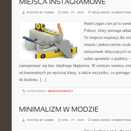
MIEJSCA INSTAGRAMOWE
POSTED BY ADMIN
GRU - 27 - 2025
MOŻLIWOŚĆ KOMENTOWA
Hotel-Logan.com.pl to serw
Polsce, który pomaga ukła
To miejsce inspiracji dla o
miasta i jednocześnie szu
wskazówek dotyczących noc
sobie opowieść o podróży –
zainspirować się bez zbędnego błądzenia. W centrum serwisu znaj
od kameralnych po wyższej klasy, a także wszystko, co pomaga
do budżetu. […]
CATEGORIES:
NIERUCHOMOŚCI
MINIMALIZM W MODZIE
POSTED BY ADMIN
GRU - 27 - 2025
MOŻLIWOŚĆ KOMENTOWA