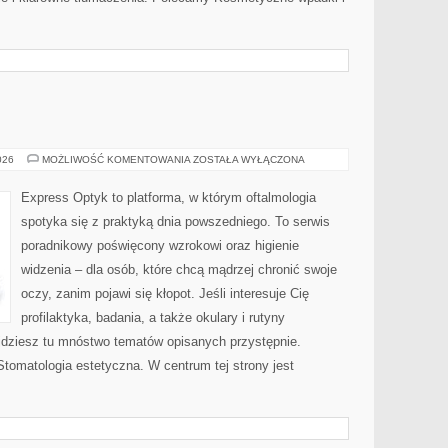
PULMONOLOGIA
026
MOŻLIWOŚĆ KOMENTOWANIA
ZOSTAŁA WYŁĄCZONA
Express Optyk to platforma, w którym oftalmologia
spotyka się z praktyką dnia powszedniego. To serwis
poradnikowy poświęcony wzrokowi oraz higienie
widzenia – dla osób, które chcą mądrzej chronić swoje
oczy, zanim pojawi się kłopot. Jeśli interesuje Cię
profilaktyka, badania, a także okulary i rutyny
ajdziesz tu mnóstwo tematów opisanych przystępnie.
Stomatologia estetyczna. W centrum tej strony jest