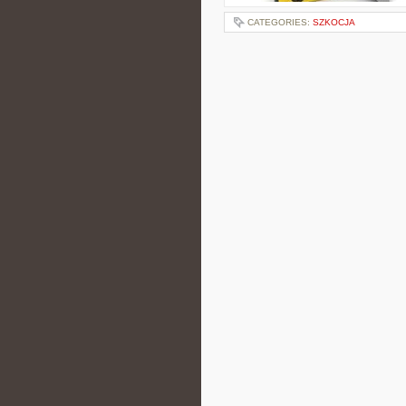
CATEGORIES:
SZKOCJA