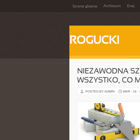
Archiwum
Enej
Strona główna
ROGUCKI
NIEZAWODNA SZ
WSZYSTKO, CO M
POSTED BY ADMIN
MAR - 19 -