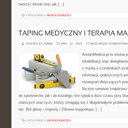
tworzyć klimat oraz jak […]
CATEGORIES:
NIERUCHOMOŚCI
TAPING MEDYCZNY I TERAPIA 
POSTED BY ADMIN
GRU - 12 - 2025
MOŻLIWOŚĆ KOMENTOWA
ArstanMedica.pl to strona
rehabilitacji oraz dolegliw
z myślą o czytelnikach szu
informacji, praktycznych p
rozwiązań dotyczących powr
Na tym serwisie znajdziesz
do sportowców, jak i do każdego, kto spędza dużo czasu przy biu
starszych oraz tych, którzy zmagają się z długotrwałymi proble
też: Ból głowy i migreny i Zdrowie kręgosłupa. […]
CATEGORIES:
NIERUCHOMOŚCI