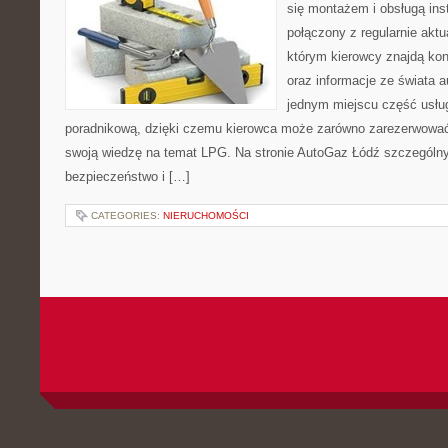
się montażem i obsługą in
połączony z regularnie akt
którym kierowcy znajdą kon
oraz informacje ze świata a
jednym miejscu część usłu
poradnikową, dzięki czemu kierowca może zarówno zarezerwować 
swoją wiedzę na temat LPG. Na stronie AutoGaz Łódź szczególny
bezpieczeństwo i […]
CATEGORIES:
NIERUCHOMOŚCI