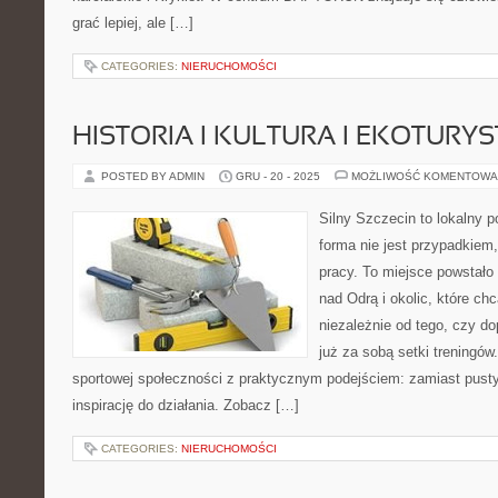
grać lepiej, ale […]
CATEGORIES:
NIERUCHOMOŚCI
HISTORIA I KULTURA I EKOTURY
POSTED BY ADMIN
GRU - 20 - 2025
MOŻLIWOŚĆ KOMENTOWA
Silny Szczecin to lokalny po
forma nie jest przypadkiem,
pracy. To miejsce powstało
nad Odrą i okolic, które ch
niezależnie od tego, czy d
już za sobą setki treningów
sportowej społeczności z praktycznym podejściem: zamiast pustyc
inspirację do działania. Zobacz […]
CATEGORIES:
NIERUCHOMOŚCI