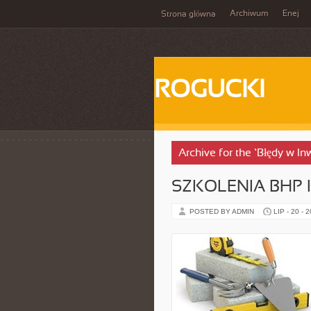
Archiwum
Enej
Strona główna
ROGUCKI
Archive for the ‘Błędy w I
SZKOLENIA BHP
POSTED BY ADMIN
LIP - 20 - 