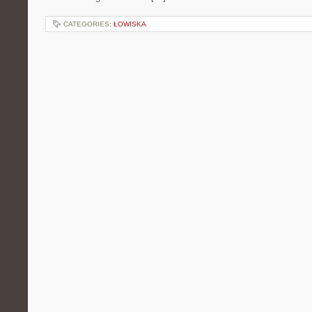
CATEGORIES:
ŁOWISKA