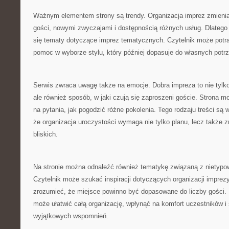
Ważnym elementem strony są trendy. Organizacja imprez zmienia
gości, nowymi zwyczajami i dostępnością różnych usług. Dlatego
się tematy dotyczące imprez tematycznych. Czytelnik może potrak
pomoc w wyborze stylu, który później dopasuje do własnych potrz
Serwis zwraca uwagę także na emocje. Dobra impreza to nie tylko 
ale również sposób, w jaki czują się zaproszeni goście. Strona
na pytania, jak pogodzić różne pokolenia. Tego rodzaju treści są
że organizacja uroczystości wymaga nie tylko planu, lecz także 
bliskich.
Na stronie można odnaleźć również tematykę związaną z nietypo
Czytelnik może szukać inspiracji dotyczących organizacji imprez
zrozumieć, że miejsce powinno być dopasowane do liczby gości. 
może ułatwić całą organizację, wpłynąć na komfort uczestników i 
wyjątkowych wspomnień.