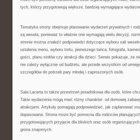
tych, którzy przygotowują większe, bardziej wymagające wydarze
Tematyka strony obejmuje planowanie wydarzeń prywatnych i r
są wesela, ponieważ to właśnie one wymagają wielu decyzji, rozmó
stronie można znaleźć podpowiedzi dotyczące wyboru sali weselne
ustalenia menu, wyboru tortu, pierwszego tańca, fotografa, kamer
gości, planu stołów czy atrakcji dla dzieci. Serwis pokazuje, że
nie zależy wyłącznie od budżetu, ale przede wszystkim od umiej
szczegółów do potrzeb pary młodej i zaproszonych osób.
Sala Lacerta to także przestrzeń poradnikowa dla osób, które ch
Takie wydarzenia mogą mieć różny charakter: od domowej zabaw
atrakcjami. Artykuły pomagają podpowiedzieć, jak zaplanować mu
dopasowana. Strona może być pomocna dla rodziców planujących 
przygotowujących przyjęcie dla bliskich oraz osób organizującyc
grona znajomych.