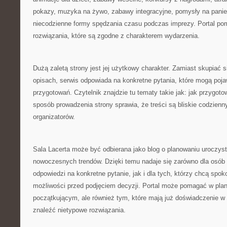
pokazy, muzyka na żywo, zabawy integracyjne, pomysły na panień
niecodzienne formy spędzania czasu podczas imprezy. Portal po
rozwiązania, które są zgodne z charakterem wydarzenia.
Dużą zaletą strony jest jej użytkowy charakter. Zamiast skupiać 
opisach, serwis odpowiada na konkretne pytania, które mogą poja
przygotowań. Czytelnik znajdzie tu tematy takie jak: jak przygotow
sposób prowadzenia strony sprawia, że treści są bliskie codzie
organizatorów.
Sala Lacerta może być odbierana jako blog o planowaniu uroczyst
nowoczesnych trendów. Dzięki temu nadaje się zarówno dla osób
odpowiedzi na konkretne pytanie, jak i dla tych, którzy chcą spoko
możliwości przed podjęciem decyzji. Portal może pomagać w pl
początkującym, ale również tym, które mają już doświadczenie w o
znaleźć nietypowe rozwiązania.