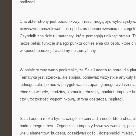
realizacji.
Charakter strony jest poradnikowy. Treści mogą być wykorzystyw
pierwszych poszukiwań, jak i podczas dopracowywania szczegółó
Czytelnik znajdzie tu materiały, które pomagają uniknąć stresu. T
może pełnić funkcję stałego punktu odniesienia dla osób, które 
w sposób bardziej świadomy i przemyślany.
W opisie strony warto podkreślić, że Sala Lacerta to portal dla pl
Tematyka jest szeroka, ale spójna, ponieważ wszystkie artykuły k
jednego celu: pomóc w przygotowaniu zapamiętanego wydarzenia.
chodzi o wesele, urodziny, komunię, chrzciny, bankiet, imprezę f
czy uroczystość wspominkową, strona dostarcza inspiracji.
Sala Lacerta może być szczególnie cenna dla osób, które chcą 
nadmiernego stresu. Organizacja imprezy bywa wyzwaniem, pon
wielu elementów: budżetu, oczekiwań gości, dostępności miejsc, 