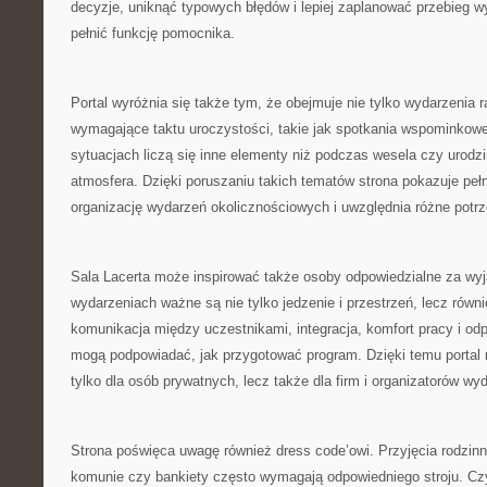
decyzje, uniknąć typowych błędów i lepiej zaplanować przebieg 
pełnić funkcję pomocnika.
Portal wyróżnia się także tym, że obejmuje nie tylko wydarzenia r
wymagające taktu uroczystości, takie jak spotkania wspominkowe
sytuacjach liczą się inne elementy niż podczas wesela czy urod
atmosfera. Dzięki poruszaniu takich tematów strona pokazuje pełn
organizację wydarzeń okolicznościowych i uwzględnia różne potrz
Sala Lacerta może inspirować także osoby odpowiedzialne za wyj
wydarzeniach ważne są nie tylko jedzenie i przestrzeń, lecz równi
komunikacja między uczestnikami, integracja, komfort pracy i od
mogą podpowiadać, jak przygotować program. Dzięki temu portal
tylko dla osób prywatnych, lecz także dla firm i organizatorów w
Strona poświęca uwagę również dress code’owi. Przyjęcia rodzinn
komunie czy bankiety często wymagają odpowiedniego stroju. Cz