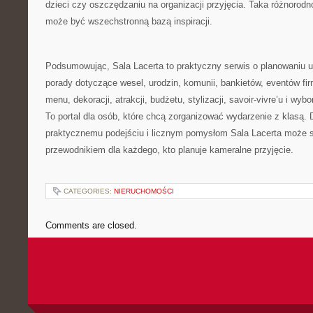
dzieci czy oszczędzaniu na organizacji przyjęcia. Taka różnorodn
może być wszechstronną bazą inspiracji.
Podsumowując, Sala Lacerta to praktyczny serwis o planowaniu u
porady dotyczące wesel, urodzin, komunii, bankietów, eventów fi
menu, dekoracji, atrakcji, budżetu, stylizacji, savoir-vivre’u i wy
To portal dla osób, które chcą zorganizować wydarzenie z klasą. 
praktycznemu podejściu i licznym pomysłom Sala Lacerta może
przewodnikiem dla każdego, kto planuje kameralne przyjęcie.
CATEGORIES:
NIERUCHOMOŚCI
Comments are closed.