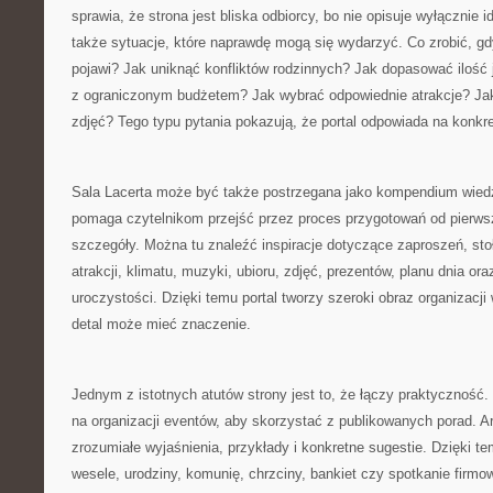
sprawia, że strona jest bliska odbiorcy, bo nie opisuje wyłącznie 
także sytuacje, które naprawdę mogą się wydarzyć. Co zrobić, gd
pojawi? Jak uniknąć konfliktów rodzinnych? Jak dopasować ilość 
z ograniczonym budżetem? Jak wybrać odpowiednie atrakcje? Ja
zdjęć? Tego typu pytania pokazują, że portal odpowiada na konkre
Sala Lacerta może być także postrzegana jako kompendium wied
pomaga czytelnikom przejść przez proces przygotowań od pierws
szczegóły. Można tu znaleźć inspiracje dotyczące zaproszeń, sto
atrakcji, klimatu, muzyki, ubioru, zdjęć, prezentów, planu dnia o
uroczystości. Dzięki temu portal tworzy szeroki obraz organizacj
detal może mieć znaczenie.
Jednym z istotnych atutów strony jest to, że łączy praktyczność.
na organizacji eventów, aby skorzystać z publikowanych porad. A
zrozumiałe wyjaśnienia, przykłady i konkretne sugestie. Dzięki 
wesele, urodziny, komunię, chrzciny, bankiet czy spotkanie firm