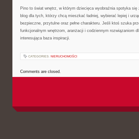
Pino to świat wnętrz, w którym dziecięca wyobraźnia spotyka si
blog dla tych, którzy chcą mieszkać ładniej, wybierać lepiej i urz
bezpieczne, przytulne oraz pełne charakteru. Jeśli ktoś szuka pr
funkcjonalnym wnętrzom, aranżacji i codziennym rozwiązaniom dla
interesująca baza inspiracji.
CATEGORIES:
NIERUCHOMOŚCI
Comments are closed.