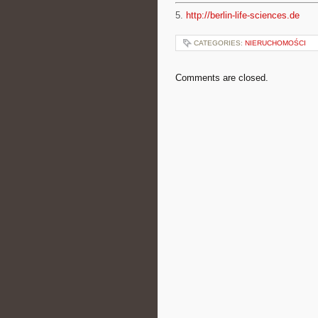
5.
http://berlin-life-sciences.de
CATEGORIES:
NIERUCHOMOŚCI
Comments are closed.