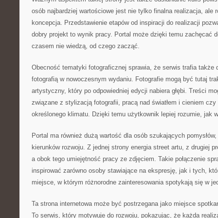
osób najbardziej wartościowe jest nie tylko finalna realizacja, ale 
koncepcja. Przedstawienie etapów od inspiracji do realizacji pozw
dobry projekt to wynik pracy. Portal może dzięki temu zachęcać d
czasem nie wiedzą, od czego zacząć.
Obecność tematyki fotograficznej sprawia, że serwis trafia takż
fotografią w nowoczesnym wydaniu. Fotografie mogą być tutaj tra
artystyczny, który po odpowiedniej edycji nabiera głębi. Treści 
związane z stylizacją fotografii, pracą nad światłem i cieniem c
określonego klimatu. Dzięki temu użytkownik lepiej rozumie, jak w
Portal ma również dużą wartość dla osób szukających pomysłów,
kierunków rozwoju. Z jednej strony energia street artu, z drugiej p
a obok tego umiejętność pracy ze zdjęciem. Takie połączenie spr
inspirować zarówno osoby stawiające na ekspresję, jak i tych, kt
miejsce, w którym różnorodne zainteresowania spotykają się w j
Ta strona internetowa może być postrzegana jako miejsce spotkania 
To serwis, który motywuje do rozwoju, pokazując, że każda realiz