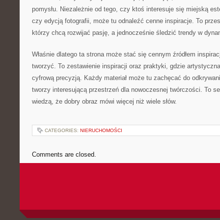
pomysłu. Niezależnie od tego, czy ktoś interesuje się miejską e
czy edycją fotografii, może tu odnaleźć cenne inspiracje. To prze
którzy chcą rozwijać pasję, a jednocześnie śledzić trendy w dyn
Właśnie dlatego ta strona może stać się cennym źródłem inspiracj
tworzyć. To zestawienie inspiracji oraz praktyki, gdzie artystycz
cyfrową precyzją. Każdy materiał może tu zachęcać do odkrywani
tworzy interesującą przestrzeń dla nowoczesnej twórczości. To ser
wiedzą, że dobry obraz mówi więcej niż wiele słów.
CATEGORIES:
NIERUCHOMOŚCI
Comments are closed.