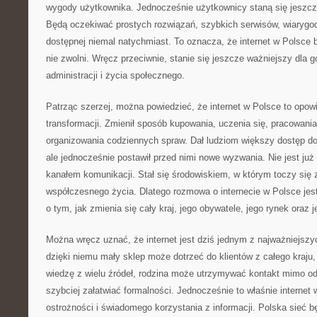
wygody użytkownika. Jednocześnie użytkownicy staną się jeszcz
Będą oczekiwać prostych rozwiązań, szybkich serwisów, wiarygodn
dostępnej niemal natychmiast. To oznacza, że internet w Polsce b
nie zwolni. Wręcz przeciwnie, stanie się jeszcze ważniejszy dla g
administracji i życia społecznego.
Patrząc szerzej, można powiedzieć, że internet w Polsce to opow
transformacji. Zmienił sposób kupowania, uczenia się, pracowania
organizowania codziennych spraw. Dał ludziom większy dostęp do 
ale jednocześnie postawił przed nimi nowe wyzwania. Nie jest już
kanałem komunikacji. Stał się środowiskiem, w którym toczy się
współczesnego życia. Dlatego rozmowa o internecie w Polsce jes
o tym, jak zmienia się cały kraj, jego obywatele, jego rynek oraz
Można wręcz uznać, że internet jest dziś jednym z najważniejszy
dzięki niemu mały sklep może dotrzeć do klientów z całego kraj
wiedzę z wielu źródeł, rodzina może utrzymywać kontakt mimo od
szybciej załatwiać formalności. Jednocześnie to właśnie interne
ostrożności i świadomego korzystania z informacji. Polska sieć bę