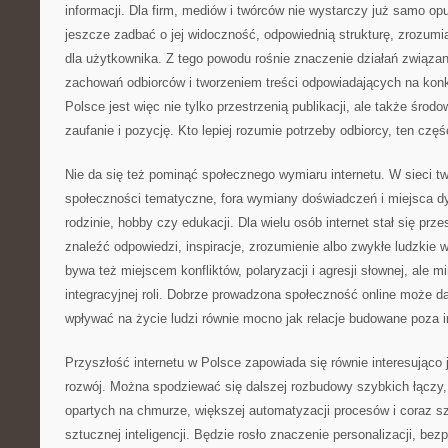
informacji. Dla firm, mediów i twórców nie wystarczy już samo opu
jeszcze zadbać o jej widoczność, odpowiednią strukturę, zrozumia
dla użytkownika. Z tego powodu rośnie znaczenie działań związan
zachowań odbiorców i tworzeniem treści odpowiadających na konkr
Polsce jest więc nie tylko przestrzenią publikacji, ale także środ
zaufanie i pozycję. Kto lepiej rozumie potrzeby odbiorcy, ten częś
Nie da się też pominąć społecznego wymiaru internetu. W sieci tw
społeczności tematyczne, fora wymiany doświadczeń i miejsca dys
rodzinie, hobby czy edukacji. Dla wielu osób internet stał się prze
znaleźć odpowiedzi, inspiracje, zrozumienie albo zwykłe ludzkie 
bywa też miejscem konfliktów, polaryzacji i agresji słownej, ale mi
integracyjnej roli. Dobrze prowadzona społeczność online może d
wpływać na życie ludzi równie mocno jak relacje budowane poza i
Przyszłość internetu w Polsce zapowiada się równie interesująco
rozwój. Można spodziewać się dalszej rozbudowy szybkich łączy,
opartych na chmurze, większej automatyzacji procesów i coraz s
sztucznej inteligencji. Będzie rosło znaczenie personalizacji, bez