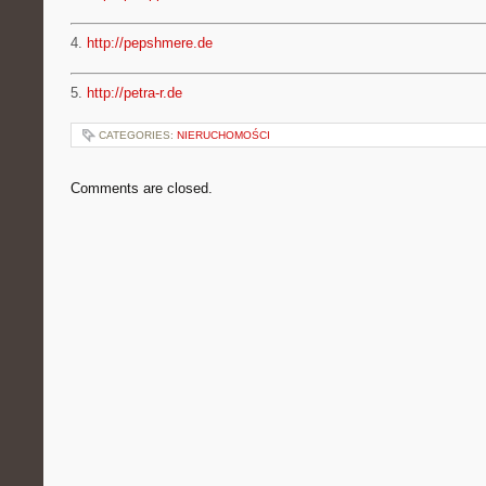
4.
http://pepshmere.de
5.
http://petra-r.de
CATEGORIES:
NIERUCHOMOŚCI
Comments are closed.