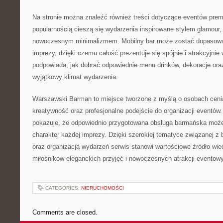
Na stronie można znaleźć również treści dotyczące eventów pre
popularnością cieszą się wydarzenia inspirowane stylem glamour,
nowoczesnym minimalizmem. Mobilny bar może zostać dopasowa
imprezy, dzięki czemu całość prezentuje się spójnie i atrakcyjnie 
podpowiada, jak dobrać odpowiednie menu drinków, dekoracje ora
wyjątkowy klimat wydarzenia.
Warszawski Barman to miejsce tworzone z myślą o osobach ceni
kreatywność oraz profesjonalne podejście do organizacji eventów. 
pokazuje, że odpowiednio przygotowana obsługa barmańska może
charakter każdej imprezy. Dzięki szerokiej tematyce związanej 
oraz organizacją wydarzeń serwis stanowi wartościowe źródło wie
miłośników eleganckich przyjęć i nowoczesnych atrakcji eventow
CATEGORIES:
NIERUCHOMOŚCI
Comments are closed.