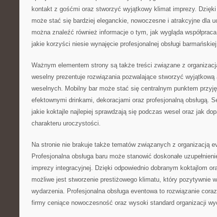
kontakt z gośćmi oraz stworzyć wyjątkowy klimat imprezy. Dzięk
może stać się bardziej eleganckie, nowoczesne i atrakcyjne dla u
można znaleźć również informacje o tym, jak wygląda współprac
jakie korzyści niesie wynajęcie profesjonalnej obsługi barmańskiej
Ważnym elementem strony są także treści związane z organizacją
weselny prezentuje rozwiązania pozwalające stworzyć wyjątkową a
weselnych. Mobilny bar może stać się centralnym punktem przyję
efektownymi drinkami, dekoracjami oraz profesjonalną obsługą. S
jakie koktajle najlepiej sprawdzają się podczas wesel oraz jak 
charakteru uroczystości.
Na stronie nie brakuje także tematów związanych z organizacją 
Profesjonalna obsługa baru może stanowić doskonałe uzupełnienie 
imprezy integracyjnej. Dzięki odpowiednio dobranym koktajlom or
możliwe jest stworzenie prestiżowego klimatu, który pozytywnie w
wydarzenia. Profesjonalna obsługa eventowa to rozwiązanie coraz
firmy ceniące nowoczesność oraz wysoki standard organizacji wy