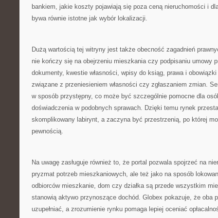
bankiem, jakie koszty pojawiają się poza ceną nieruchomości i d
bywa równie istotne jak wybór lokalizacji.
Dużą wartością tej witryny jest także obecność zagadnień prawny
nie kończy się na obejrzeniu mieszkania czy podpisaniu umowy p
dokumenty, kwestie własności, wpisy do ksiąg, prawa i obowiązki 
związane z przeniesieniem własności czy zgłaszaniem zmian. Ser
w sposób przystępny, co może być szczególnie pomocne dla osób
doświadczenia w podobnych sprawach. Dzięki temu rynek przesta
skomplikowany labirynt, a zaczyna być przestrzenią, po której m
pewnością.
Na uwagę zasługuje również to, że portal pozwala spojrzeć na nie
pryzmat potrzeb mieszkaniowych, ale też jako na sposób lokowani
odbiorców mieszkanie, dom czy działka są przede wszystkim mie
stanowią aktywo przynoszące dochód. Globex pokazuje, że oba p
uzupełniać, a zrozumienie rynku pomaga lepiej oceniać opłacalno