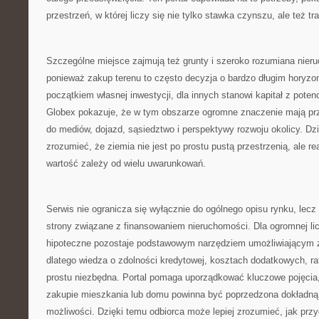
przestrzeń, w której liczy się nie tylko stawka czynszu, ale też t
Szczególne miejsce zajmują też grunty i szeroko rozumiana nier
ponieważ zakup terenu to często decyzja o bardzo długim horyzonc
początkiem własnej inwestycji, dla innych stanowi kapitał z poten
Globex pokazuje, że w tym obszarze ogromne znaczenie mają prz
do mediów, dojazd, sąsiedztwo i perspektywy rozwoju okolicy. Dzię
zrozumieć, że ziemia nie jest po prostu pustą przestrzenią, ale r
wartość zależy od wielu uwarunkowań.
Serwis nie ogranicza się wyłącznie do ogólnego opisu rynku, lec
strony związane z finansowaniem nieruchomości. Dla ogromnej li
hipoteczne pozostaje podstawowym narzędziem umożliwiającym
dlatego wiedza o zdolności kredytowej, kosztach dodatkowych, rat
prostu niezbędna. Portal pomaga uporządkować kluczowe pojęcia,
zakupie mieszkania lub domu powinna być poprzedzona dokładną
możliwości. Dzięki temu odbiorca może lepiej zrozumieć, jak pr