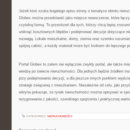
Jeżeli ktoś szuka bogatego opisu strony o tematyce obrotu nieruc
Globex można przedstawić jako miejsce nowoczesne, które łącz
czytelną formą. To przestrzeń dla tych, którzy chcą lepiej zrozumi
uniknąć kosztownych błędów i podejmować decyzje dotyczące ni
rozwagą. Lokale mieszkalne, domy, ziemia oraz szeroko rozumian
spójną całość, a każdy materiał może być krokiem do lepszego p
Portal Globex to zatem nie wyłącznie zwykły portal, ale także m
wiedzę po świecie nieruchomości. Dla jednych będzie źródłem ins
przy podejmowaniu decyzji, a dla jeszcze innych punktem wyjści
strategii związanej z mieszkaniem. Niezależnie od celu, jaki prz
witryna pokazuje, że rynek nieruchomości można opisywać w spo
rezygnowania z jakości, szerokiego spojrzenia i praktycznej wartoś
CATEGORIES:
NIERUCHOMOŚCI