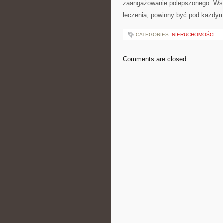
zaangażowanie polepszonego. Wsku
leczenia, powinny być pod każdy
CATEGORIES:
NIERUCHOMOŚCI
Comments are closed.