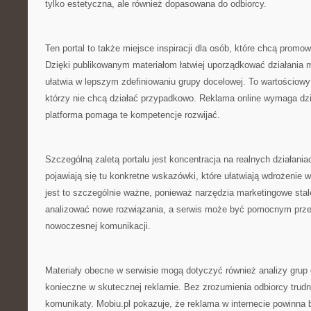
tylko estetyczna, ale również dopasowana do odbiorcy.
Ten portal to także miejsce inspiracji dla osób, które chcą promow
Dzięki publikowanym materiałom łatwiej uporządkować działania 
ułatwia w lepszym zdefiniowaniu grupy docelowej. To wartościowy 
którzy nie chcą działać przypadkowo. Reklama online wymaga dzi
platforma pomaga te kompetencje rozwijać.
Szczególną zaletą portalu jest koncentracja na realnych działani
pojawiają się tu konkretne wskazówki, które ułatwiają wdrożenie 
jest to szczególnie ważne, ponieważ narzędzia marketingowe stale
analizować nowe rozwiązania, a serwis może być pomocnym prz
nowoczesnej komunikacji.
Materiały obecne w serwisie mogą dotyczyć również analizy grup 
konieczne w skutecznej reklamie. Bez zrozumienia odbiorcy tru
komunikaty. Mobiu.pl pokazuje, że reklama w internecie powinna 