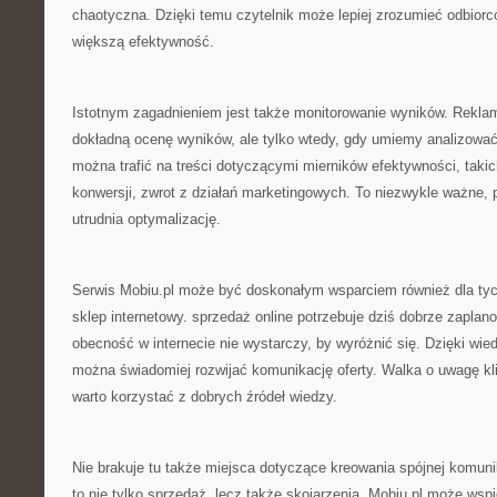
chaotyczna. Dzięki temu czytelnik może lepiej zrozumieć odbiorc
większą efektywność.
Istotnym zagadnieniem jest także monitorowanie wyników. Reklam
dokładną ocenę wyników, ale tylko wtedy, gdy umiemy analizować
można trafić na treści dotyczącymi mierników efektywności, taki
konwersji, zwrot z działań marketingowych. To niezwykle ważne,
utrudnia optymalizację.
Serwis Mobiu.pl może być doskonałym wsparciem również dla ty
sklep internetowy. sprzedaż online potrzebuje dziś dobrze zapla
obecność w internecie nie wystarczy, by wyróżnić się. Dzięki wie
można świadomiej rozwijać komunikację oferty. Walka o uwagę klie
warto korzystać z dobrych źródeł wiedzy.
Nie brakuje tu także miejsca dotyczące kreowania spójnej komuni
to nie tylko sprzedaż, lecz także skojarzenia. Mobiu.pl może wspi