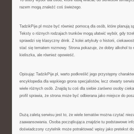
razem mogą znaleźć coś świeżego.
TadzikPije.pl może być również pomocą dla osób, które planują 
Teksty o różnych rodzajach trunków mogą ułatwić wybór, gdy trze
sprawdzi się klasyczny drink. Z kolei artykuły o historii, ciekawos
stać się tematem rozmowy. Strona pokazuje, że dobry alkohol to 
kieliszka, ale również opowieść.
Opisując TadzikPije.pl, warto podkreślić jego przystępny charakter
encyklopedia dla wąskiego grona specjalistów, lecz otwarty serwi
wiele różnych osób. Znajdą tu coś dla siebie zarówno osoby cieka
profil sprawia, że strona może być odbierana jako miejsce do pos
Dużą zaletą serwisu jest to, że wiele tematów można czytać niez
zaawansowania. Osoba początkująca znajdzie tu podstawowe info
doświadczony czytelnik może potraktować wpisy jako pretekst do