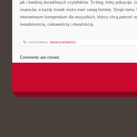
jak i bardziej dociekliwych czytelników. To blog, który pokazuje, że
niuansów, a każdy trunek może mieć swoją historię. Dzięki temu 
internetowym kompendium dla wszystkich, którzy chcą patrzeć na
świadomością, ciekawością i otwartością.
CATEGORIES:
NIERUCHOMOŚCI
Comments are closed.